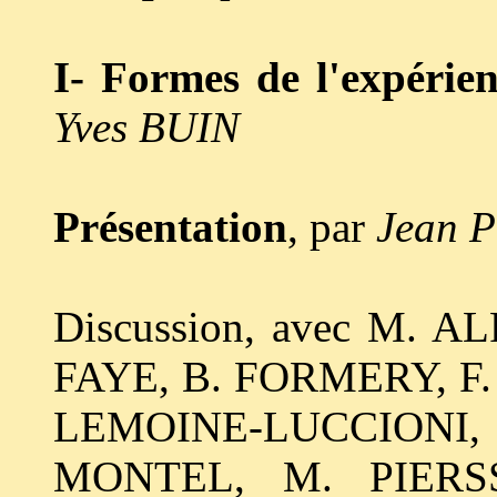
I- Formes de l'expérie
Yves BUIN
Présentation
, par
Jean P
Discussion, avec M. 
FAYE, B. FORMERY, F
LEMOINE-LUCCIONI, E
MONTEL, M. PIERSS