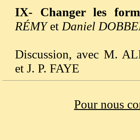
IX- Changer les form
RÉMY
et
Daniel DOBBE
Discussion, avec M.
et J. P. FAYE
Pour nous co