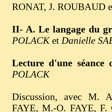
RONAT, J. ROUBAUD e
II- A. Le langage du g
POLACK
et
Danielle S
Lecture d'une séance
POLACK
Discussion, avec M.
FAYE, M.-O. FAYE, F