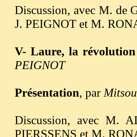
Discussion, avec M. d
J. PEIGNOT et M. RON
V- Laure, la révolution 
PEIGNOT
Présentation
, par
Mitso
Discussion, avec M. 
PIERSSENS et M. RON