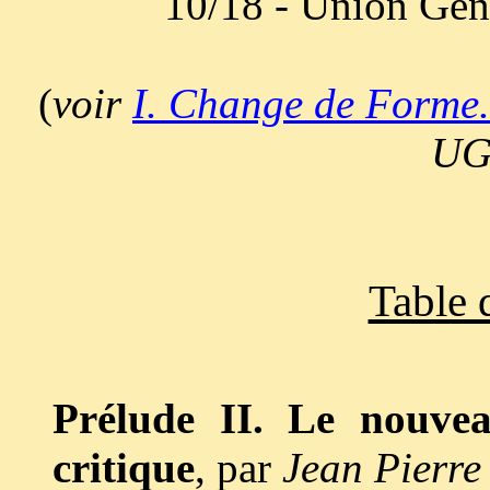
10/18 - Union Gén
(
voir
I. Change de Forme.
UG
Table 
Prélude II. Le nouvea
critique
, par
Jean Pierr