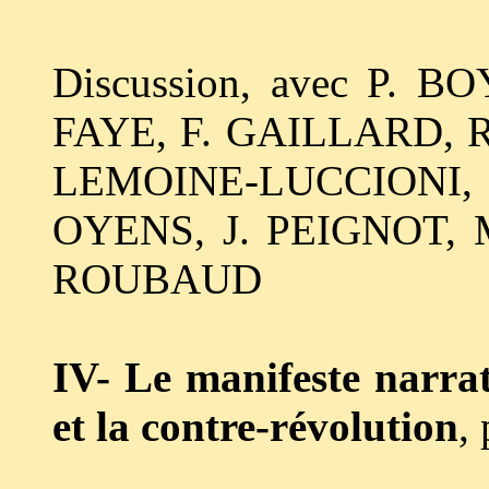
Discussion, avec P. B
FAYE, F. GAILLARD, 
LEMOINE-LUCCIONI, 
OYENS, J. PEIGNOT, M
ROUBAUD
IV- Le manifeste narrat
et la contre-révolution
,