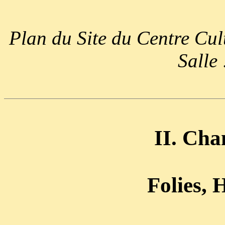
Plan du Site du Centre Cul
Salle
II. Cha
Folies, H