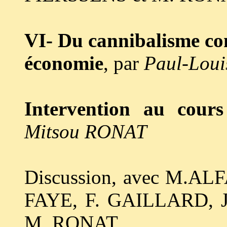
VI- Du cannibalisme c
économie
, par
Paul-Loui
Intervention au cour
Mitsou RONAT
Discussion, avec M.AL
FAYE, F. GAILLARD, 
M. RONAT