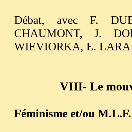
Débat, avec F. D
CHAUMONT, J. DO
WIEVIORKA, E. LARA
VIII- Le mou
Féminisme et/ou M.L.F.