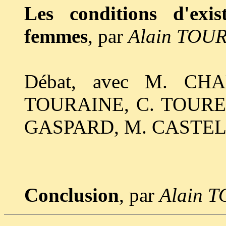
Les conditions d'ex
femmes
, par
Alain TOU
Débat, avec M. CH
TOURAINE, C. TOURET
GASPARD, M. CASTEL
Conclusion
, par
Alain 