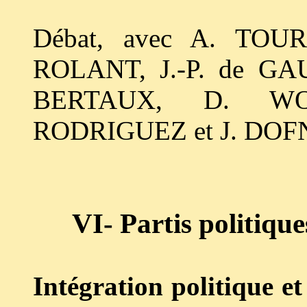
Débat, avec A. TOU
ROLANT, J.-P. de G
BERTAUX, D. WO
RODRIGUEZ et J. DOF
VI- Partis politiqu
Intégration politique et