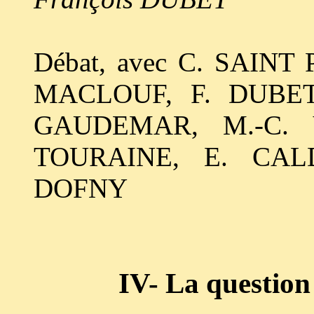
Débat, avec C. SAINT
MACLOUF, F. DUBET,
GAUDEMAR, M.-C. 
TOURAINE, E. CAL
DOFNY
IV- La question