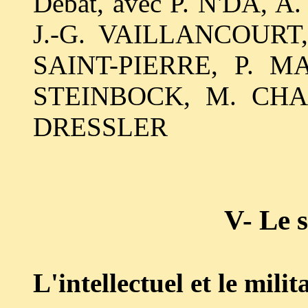
Débat, avec P. N'DA,
J.-G. VAILLANCOURT,
SAINT-PIERRE, P. M
STEINBOCK, M. CH
DRESSLER
V- Le 
L'intellectuel et le milit