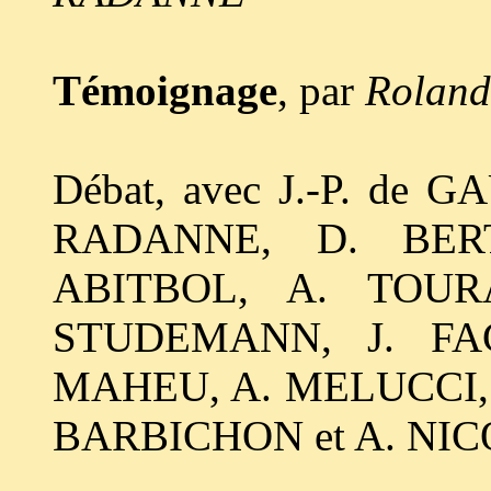
Témoignage
, par
Rolan
Débat, avec J.-P. de
RADANNE, D. BER
ABITBOL, A. TOUR
STUDEMANN, J. FA
MAHEU, A. MELUCCI, 
BARBICHON et A. NI