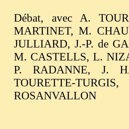
Débat, avec A. TOU
MARTINET, M. CHAUM
JULLIARD, J.-P. de 
M. CASTELLS, L. NIZ
P. RADANNE, J. H
TOURETTE-TURGIS
ROSANVALLON