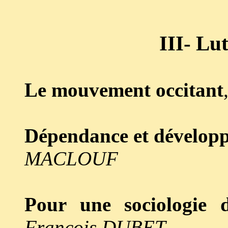
III- Lut
Le mouvement occitant
Dépendance et développ
MACLOUF
Pour une sociologie 
François DUBET