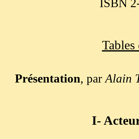
ISBN 2
Tables 
Présentation
, par
Alain
I- Acteur