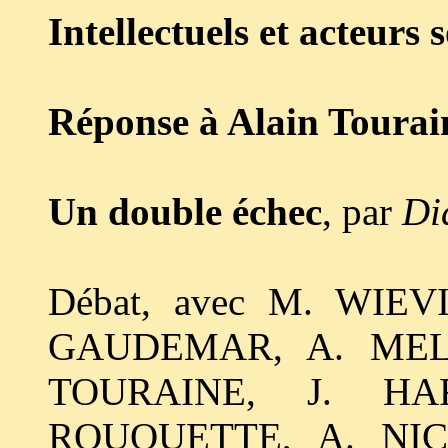
Intellectuels et acteurs 
Réponse à Alain Tourai
Un double échec
, par
Di
Débat, avec M. WIEV
GAUDEMAR, A. MELU
TOURAINE, J. HA
ROUQUETTE, A. NIC