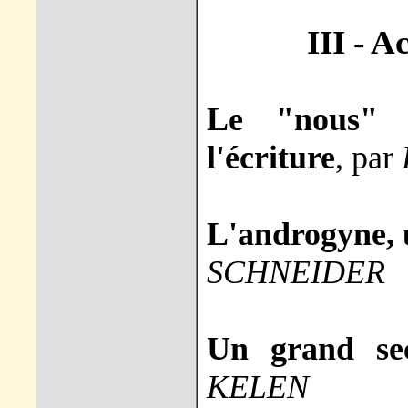
III - A
Le "nous" 
l'écriture
, par
L'androgyne, 
SCHNEIDER
Un grand se
KELEN