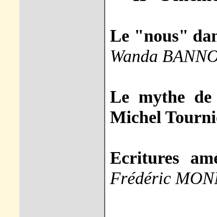
Le "nous" dan
Wanda BANN
Le mythe de 
Michel Tourni
Ecritures am
Frédéric MO