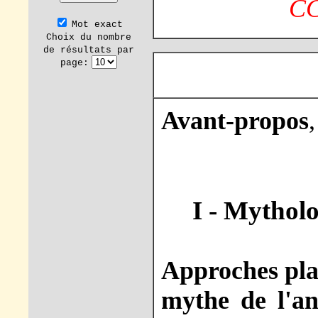
CC
Mot exact
Choix du nombre
de résultats par
page:
Avant-propos
I - Mytholog
Approches plat
mythe de l'an