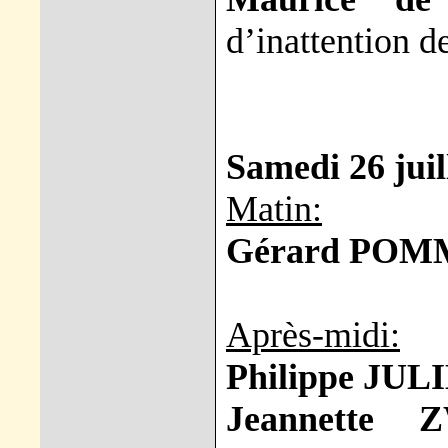
d’inattention d
Samedi 26 juil
Matin:
Gérard POM
Après-midi:
Philippe JUL
Jeannette