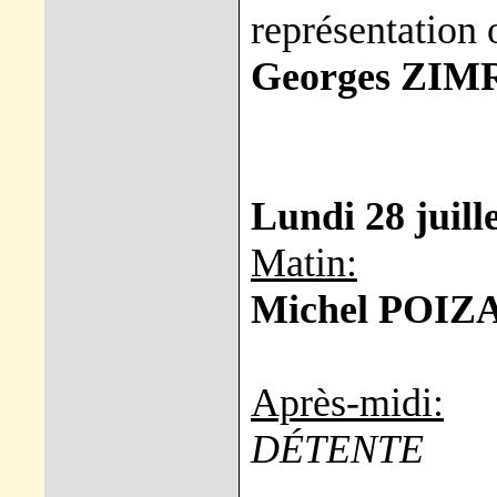
représentation 
Georges ZIM
Lundi 28 juill
Matin:
Michel POIZA
Après-midi:
DÉTENTE