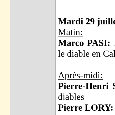
Mardi 29 juill
Matin:
Marco PASI:
D
le diable en Ca
Après-midi:
Pierre-Henri
diables
Pierre LORY: