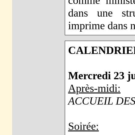
comme ministèr
dans une str
imprime dans n
CALENDRIER
Mercredi 23 ju
Après-midi:
ACCUEIL DES
Soirée: