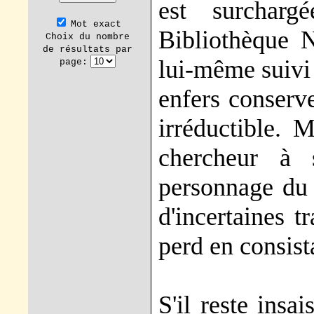
est surcharg
Mot exact
Bibliothèque 
Choix du nombre
de résultats par
lui-même suivi 
page:
enfers conserv
irréductible. M
chercheur à 
personnage du 
d'incertaines t
perd en consist
S'il reste insa