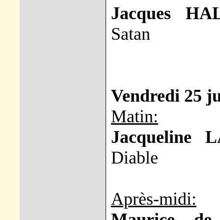
Jacques HA
Satan
Vendredi 25 ju
Matin:
Jacqueline
Diable
Après-midi:
Maurice d