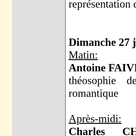
représentation 
Dimanche 27 ju
Matin:
Antoine FAI
théosophie d
romantique
Après-midi:
Charles C