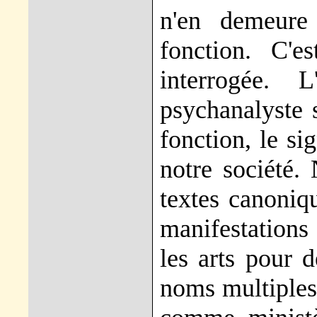
n'en demeure
fonction. C'e
interrogée. L
psychanalyste s
fonction, le si
notre société.
textes canoniqu
manifestations 
les arts pour 
noms multiples,