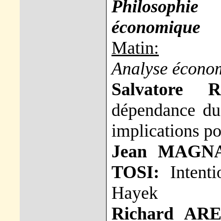
Philosophie
économique
Matin:
Analyse écono
Salvatore 
dépendance du 
implications po
Jean MAGNA
TOSI:
Intenti
Hayek
Richard AR