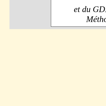
et du GDR
Métho