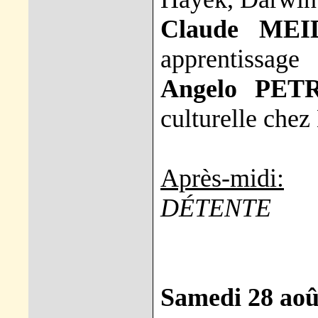
Claude MEI
apprentissage
Angelo PET
culturelle che
Après-midi:
DÉTENTE
Samedi 28 aoû