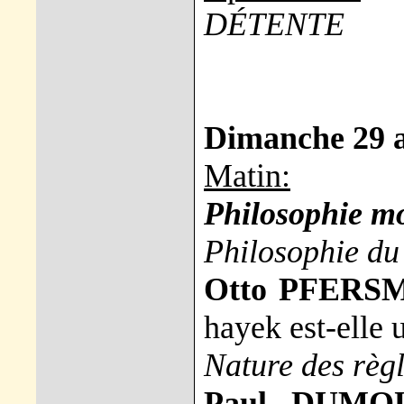
DÉTENTE
Dimanche 29 
Matin:
Philosophie mo
Philosophie du 
Otto PFERS
hayek est-elle 
Nature des règl
Paul DUMO