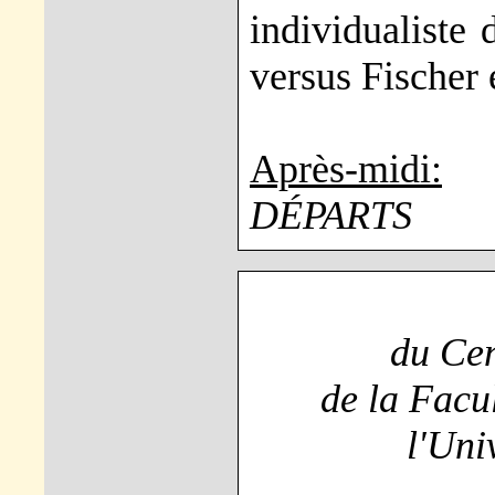
individualiste 
versus Fischer
Après-midi:
DÉPARTS
du Cen
de la Facu
l'Uni