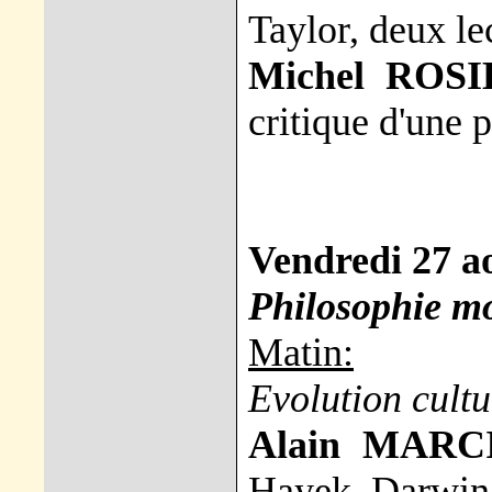
Taylor, deux le
Michel ROSI
critique d'une 
Vendredi 27 a
Philosophie mo
Matin:
Evolution cultu
Alain MARC
Hayek, Darwin 