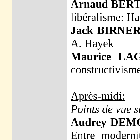
Arnaud BER
libéralisme: H
Jack BIRNER
A. Hayek
Maurice LA
constructivism
Après-midi:
Points de vue s
Audrey DE
Entre moderni