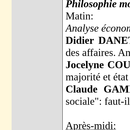
Philosophie mo
Matin:
Analyse économ
Didier DANE
des affaires. A
Jocelyne CO
majorité et état
Claude GAM
sociale": faut-i
Après-midi: