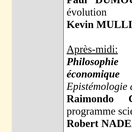
évolution
Kevin MULL
Après-midi:
Philosophie
économique
Epistémologie 
Raimondo 
programme scie
Robert NAD