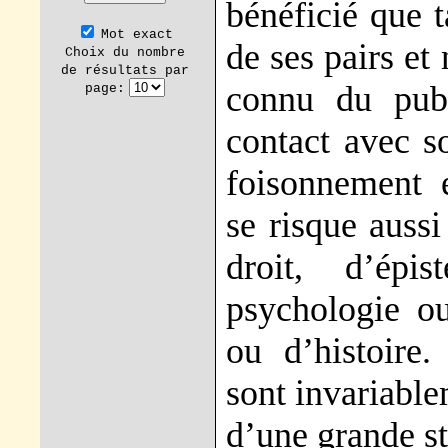
bénéficié que 
Mot exact
de ses pairs et
Choix du nombre
de résultats par
connu du publ
page:
contact avec s
foisonnement 
se risque auss
droit, d’épi
psychologie ou
ou d’histoire.
sont invariable
d’une grande st