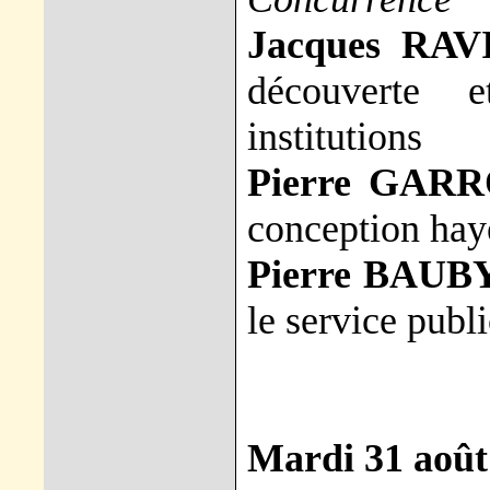
Jacques RAV
découverte 
institutions
Pierre GAR
conception hay
Pierre BAUB
le service publ
Mardi 31 août