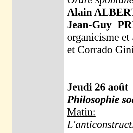
Alain ALBER
Jean-Guy P
organicisme et 
et Corrado Gin
Jeudi 26 août
Philosophie so
Matin:
L'anticonstruct