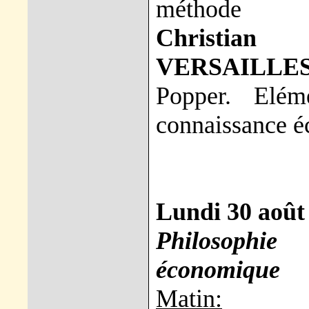
méthode
Christia
VERSAILLES
Popper. Elé
connaissance 
Lundi 30 août
Philosophie
économique
Matin: