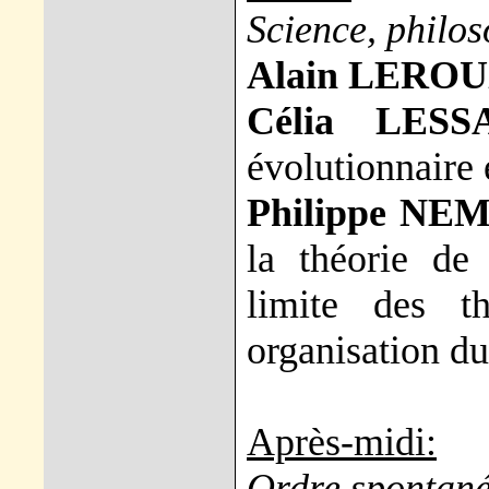
Science, philos
Alain LEROU
Célia LESS
évolutionnaire 
Philippe NE
la théorie de
limite des th
organisation du
Après-midi:
Ordre spontan