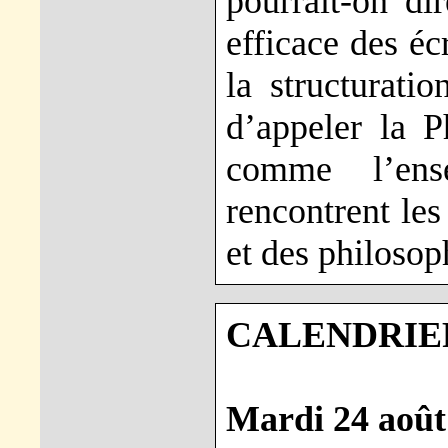
pourrait-on di
efficace des éc
la structurati
d’appeler la P
comme l’en
rencontrent le
et des philosop
CALENDRIER
Mardi 24 août