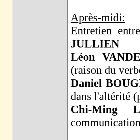
Après-midi:
Entretien ent
JULLIEN
Léon VAND
(raison du verb
Daniel BOU
dans l'altérité 
Chi-Ming L
communicatio