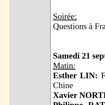
Soirée:
Questions à F
Samedi 21 se
Matin:
Esther LIN:
Fr
Chine
Xavier NORT