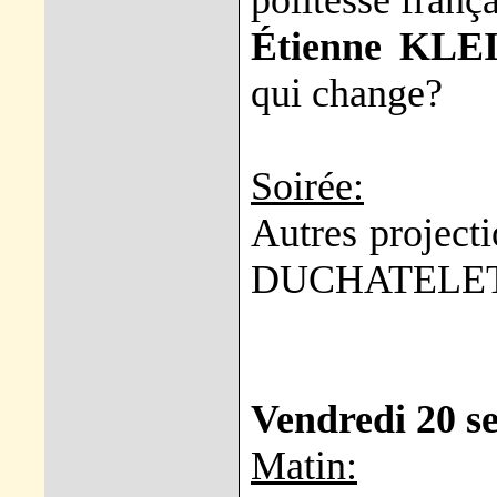
politesse franç
Étienne KLE
qui change?
Soirée:
Autres projecti
DUCHATELE
Vendredi 20 s
Matin: