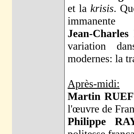
et la
krisis
. Qu
immanente
Jean-Charle
variation da
modernes: la t
Après-midi:
Martin RUEF
l'œuvre de Fran
Philippe R