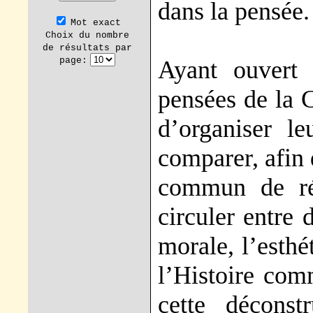
dans la pensée.
Mot exact
Choix du nombre
de résultats par
page:
Ayant ouvert 
pensées de la C
d’organiser le
comparer, afin 
commun de réf
circuler entre 
morale, l’esthét
l’Histoire comm
cette décons