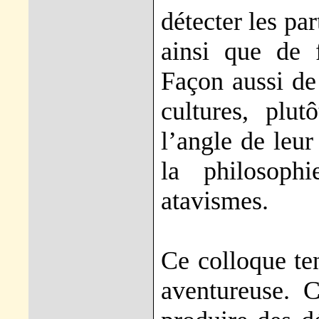
détecter les par
ainsi que de f
Façon aussi de 
cultures, plu
l’angle de leur
la philosoph
atavismes.
Ce colloque te
aventureuse. 