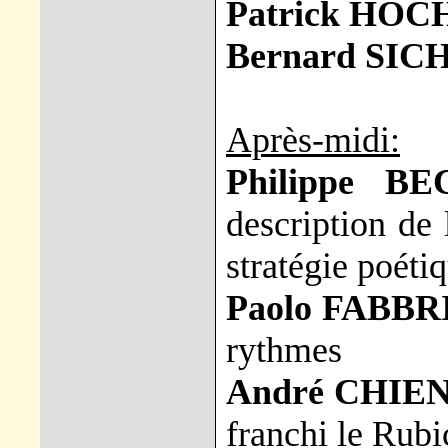
Patrick HOC
Bernard SIC
Après-midi:
Philippe BE
description de 
stratégie poéti
Paolo FABBR
rythmes
André CHIE
franchi le Rub