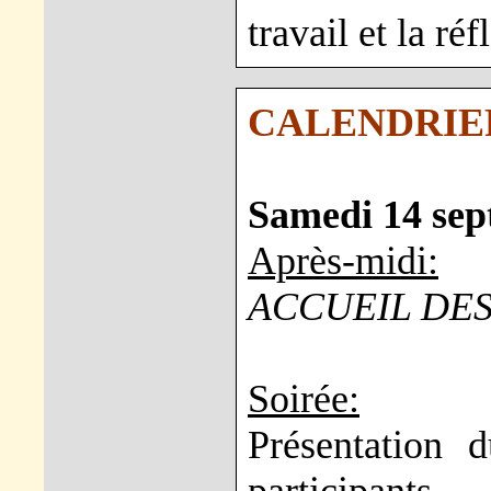
travail et la réf
CALENDRIER
Samedi 14 se
Après-midi:
ACCUEIL DES
Soirée:
Présentation 