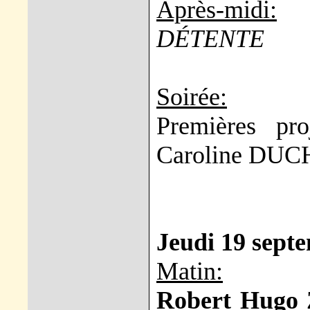
Après-midi:
DÉTENTE
Soirée:
Premières pro
Caroline DU
Jeudi 19 sept
Matin:
Robert Hugo