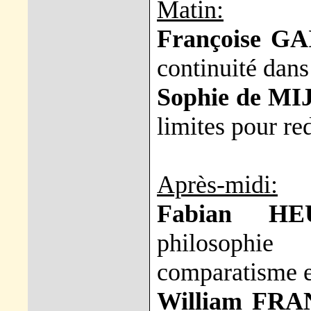
Matin:
Françoise G
continuité dans
Sophie de 
limites pour re
Après-midi:
Fabian HE
philosophie
comparatisme et
William FRA