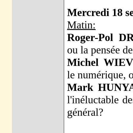
Mercredi 18 s
Matin:
Roger-Pol D
ou la pensée de
Michel WIE
le numérique, 
Mark HUNYA
l'inéluctable d
général?