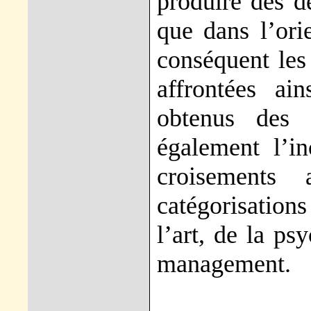
produire des d
que dans l’ori
conséquent les 
affrontées ai
obtenus des 
également l’i
croisements
catégorisation
l’art, de la ps
management.