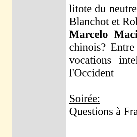
litote du neutr
Blanchot et Ro
Marcelo Mac
chinois? Entre 
vocations int
l'Occident
Soirée:
Questions à F