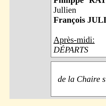
Philippe RA
Jullien
François JUL
Après-midi:
DÉPARTS
de la Chaire s