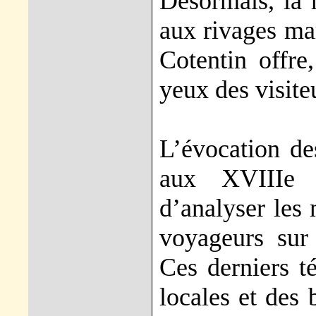
Désormais, la 
aux rivages mar
Cotentin offre
yeux des visite
L’évocation de
aux XVIIIe 
d’analyser les 
voyageurs sur
Ces derniers t
locales et des