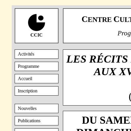
C
C
ENTRE
UL
Prog
CCIC
Activités
LES RÉCITS
Programme
AUX XV
Accueil
Inscription
Nouvelles
DU SAMED
Publications