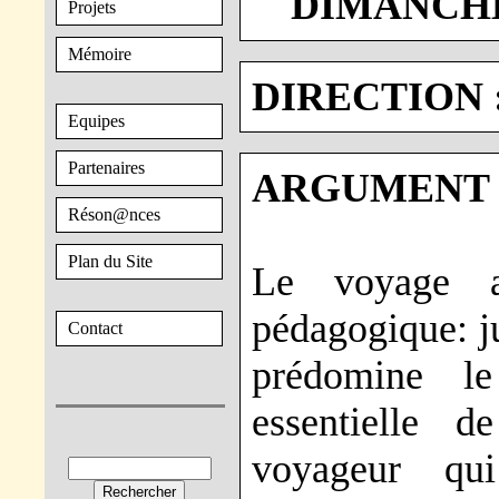
DIMANCHE 
Projets
Mémoire
DIRECTION 
Equipes
Partenaires
ARGUMENT 
Réson@nces
Plan du Site
Le voyage a
pédagogique: ju
Contact
prédomine le
essentielle 
voyageur qui