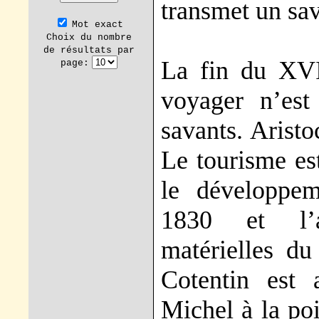
transmet un sav
Mot exact
Choix du nombre
de résultats par
La fin du XVI
page:
voyager n’est
savants. Aristo
Le tourisme est
le développem
1830 et l’a
matérielles du
Cotentin est 
Michel à la poi