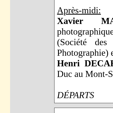
Après-midi:
Xavier MA
photographiqu
(Société des
Photographie) 
Henri DECA
Duc au Mont-S
DÉPARTS