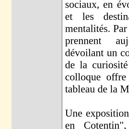
sociaux, en évo
et les desti
mentalités. Par
prennent auj
dévoilant un c
de la curiosit
colloque offre
tableau de la 
Une exposition,
en Cotentin"