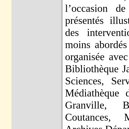
l’occasion d
présentés illu
des intervent
moins abordés 
organisée avec 
Bibliothèque J
Sciences, Ser
Médiathèque 
Granville, 
Coutances, 