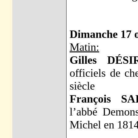
Dimanche 17 
Matin:
Gilles DÉS
officiels de c
siècle
François SA
l’abbé Demons
Michel en 181