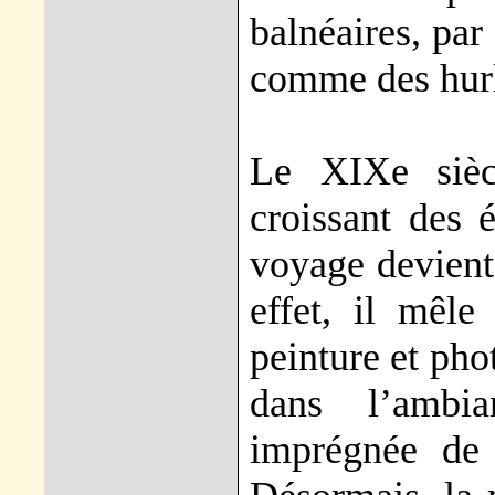
balnéaires, par
comme des hurl
Le XIXe sièc
croissant des 
voyage devient 
effet, il mêle 
peinture et pho
dans l’ambia
imprégnée de 