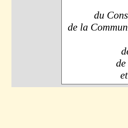
du Cons
de la Commun
d
de
e