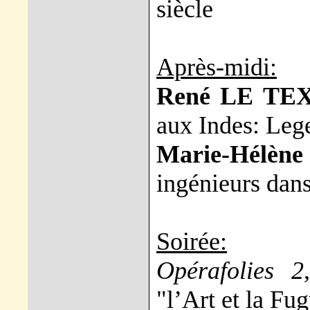
siècle
Après-midi:
René LE TE
aux Indes: Lege
Marie-Hélèn
ingénieurs dan
Soirée:
Opérafolies 2
"l’Art et la Fu