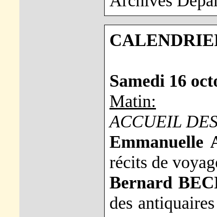
Archives Dépar
CALENDRIER
Samedi 16 oct
Matin:
ACCUEIL DES
Emmanuelle
récits de voyag
Bernard BEC
des antiquaires