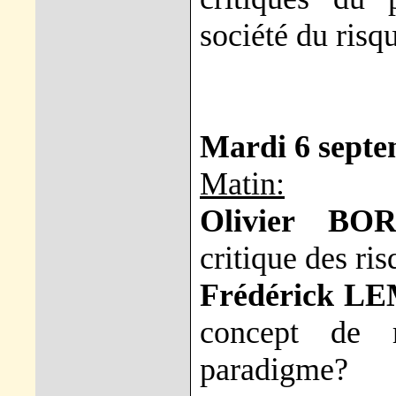
société du risq
Mardi 6 sept
Matin:
Olivier BO
critique des ri
Frédérick 
concept de 
paradigme?