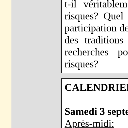
t-il véritable
risques? Quel 
participation d
des traditions
recherches p
risques?
CALENDRIER
Samedi 3 sep
Après-midi: