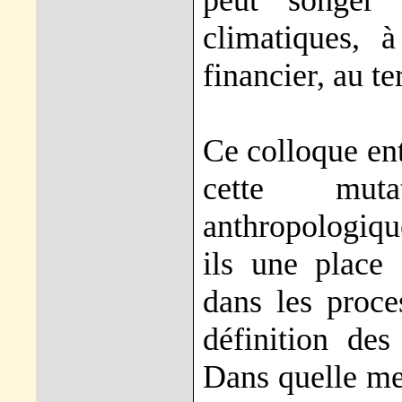
peut songer
climatiques, 
financier, au te
Ce colloque ent
cette muta
anthropologiqu
ils une place 
dans les proce
définition de
Dans quelle mes