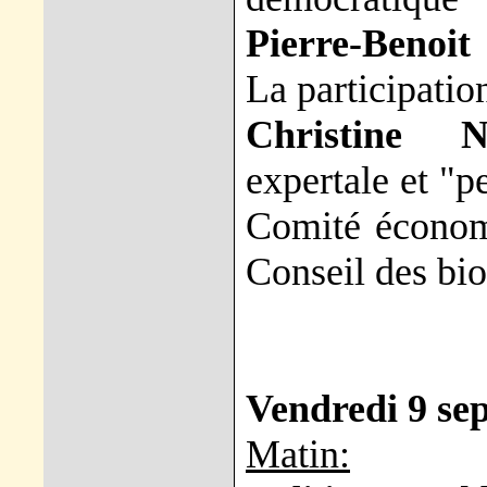
Pierre-Beno
La participatio
Christine 
expertale et "pe
Comité économi
Conseil des bi
Vendredi 9 se
Matin: