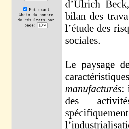
d’Ulrich Beck
Mot exact
bilan des trav
Choix du nombre
de résultats par
l’étude des ris
page:
sociales.
Le paysage de
caractéristique
manufacturés
:
des activi
spécifiquemen
l’industrialisat