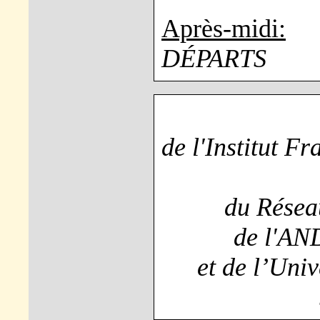
Après-midi:
DÉPARTS
de l'Institut F
du Réseau
de l'AN
et de l’Uni