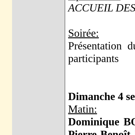
ACCUEIL DES
Soirée:
Présentation d
participants
Dimanche 4 s
Matin:
Dominique 
Pierre-Benoît