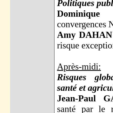
Politiques publ
Dominique
convergences N
Amy DAHAN
risque excepti
Après-midi:
Risques glob
santé et agricu
Jean-Paul 
santé par le 