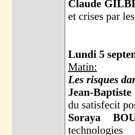
Claude GILB
et crises par l
Lundi 5 septe
Matin:
Les risques dan
Jean-Baptist
du satisfecit p
Soraya BOU
technologies