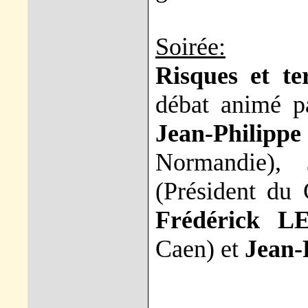
Soirée:
Risques et te
débat animé 
Jean-Philip
Normandie),
(Président du 
Frédérick
Caen) et
Jean