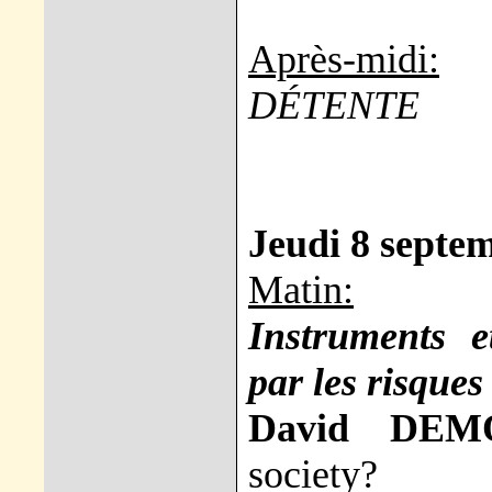
Après-midi:
DÉTENTE
Jeudi 8 septe
Matin:
Instruments e
par les risques
David DEM
society?