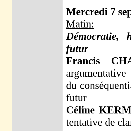
Mercredi 7 se
Matin:
Démocratie, h
futur
Francis C
argumentative 
du conséquenti
futur
Céline KER
tentative de cla