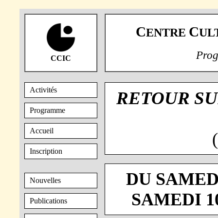
C
C
ENTRE
UL
Prog
CCIC
Activités
RETOUR SU
Programme
Accueil
Inscription
DU SAMEDI
Nouvelles
SAMEDI 10
Publications