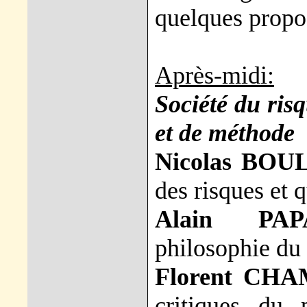
quelques propo
Après-midi:
Société du ris
et de méthode
Nicolas BOU
des risques et 
Alain PAP
philosophie du 
Florent CHA
critiques du 