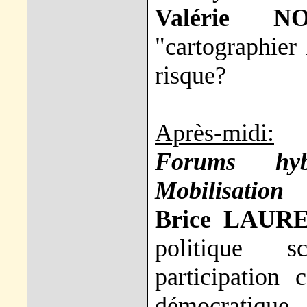
Valérie N
"cartographier 
risque?
Après-midi:
Forums hyb
Mobilisation
Brice LAUR
politique s
participation
démocratique