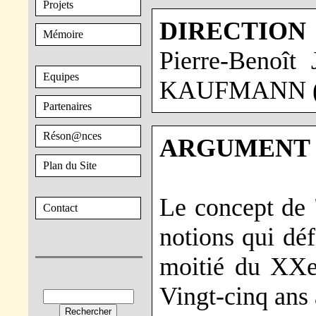
Projets
DIRECTION 
Mémoire
Pierre-Benoît
Equipes
KAUFMANN (
Partenaires
Réson@nces
ARGUMENT 
Plan du Site
Le concept de "
Contact
notions qui déf
moitié du XXe 
Vingt-cinq ans 