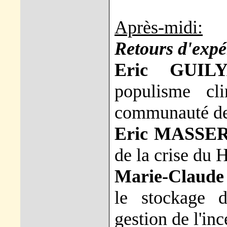
Après-midi:
Retours d'expé
Eric GUILY
populisme cl
communauté de
Eric MASSE
de la crise du
Marie-Claud
le stockage 
gestion de l'inc