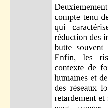
Deuxièmement
compte tenu de
qui caractéri
réduction des i
butte souvent 
Enfin, les r
contexte de fo
humaines et des
des réseaux l
retardement et 