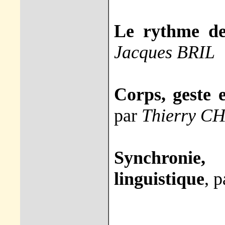
Le rythme de
Jacques BRIL
Corps, geste 
par
Thierry C
Synchronie
linguistique
, 