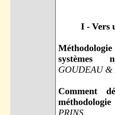
I - Vers
Méthodologie 
systèmes non
GOUDEAU & 
Comment dé
méthodologie 
PRINS