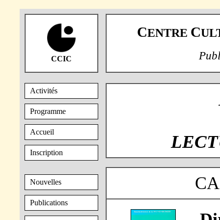
C
C
ENTRE
UL
Publ
CCIC
Activités
Programme
Accueil
LECT
Inscription
CA
Nouvelles
Publications
Di