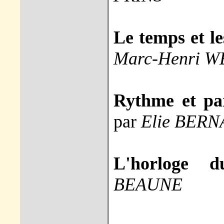
Le temps et le
Marc-Henri 
Rythme et par
par
Elie BER
L'horloge d
BEAUNE