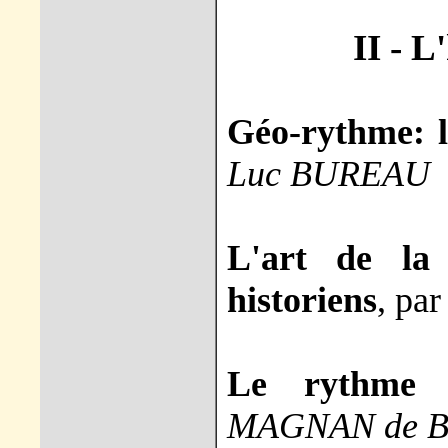
II - 
Géo-rythme: l
Luc BUREAU
L'art de la
historiens
, pa
Le rythme e
MAGNAN de 