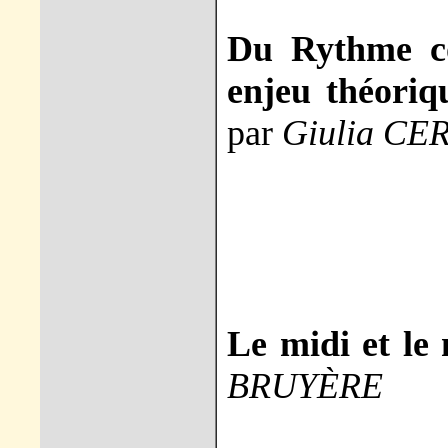
Du Rythme co
enjeu théoriqu
par
Giulia CE
Le midi et le
BRUYÈRE