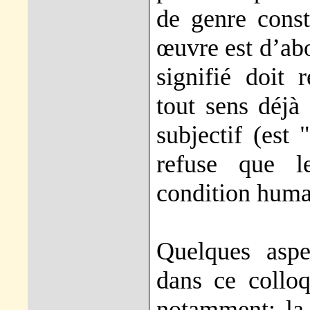
de genre cons
œuvre est d’abo
signifié doit 
tout sens déjà 
subjectif (est
refuse que le
condition humai
Quelques aspe
dans ce colloq
notamment: la r