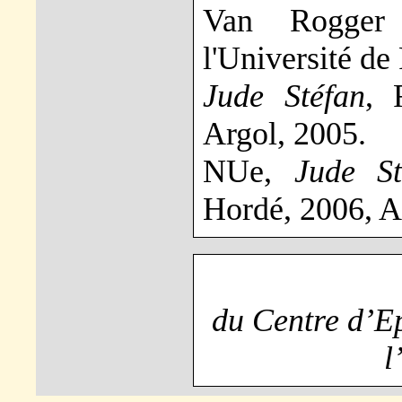
Van Rogger 
l'Université de
Jude Stéfan
, 
Argol, 2005.
NUe,
Jude St
Hordé, 2006, A
du Centre d’Ep
l