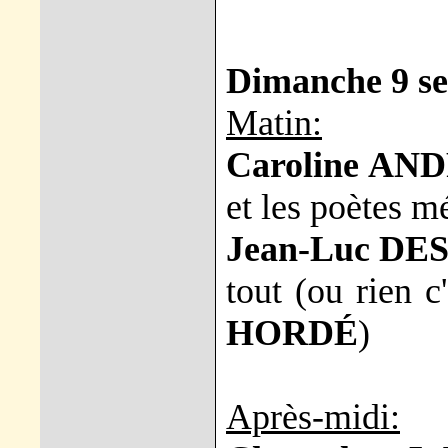
Dimanche 9 s
Matin:
Caroline AN
et les poètes m
Jean-Luc DE
tout (ou rien c'
HORDÉ
)
Après-midi: