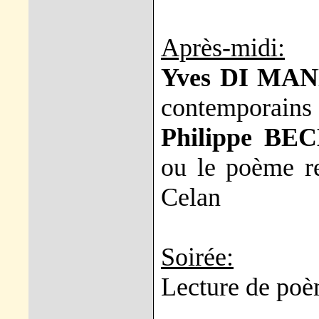
Après-midi:
Yves DI MA
contemporains
Philippe BE
ou le poème re
Celan
Soirée:
Lecture de poè