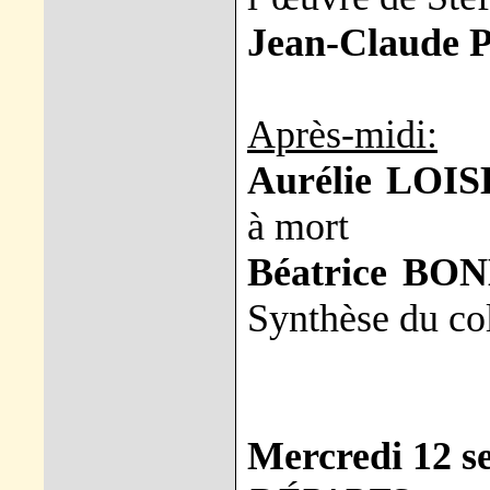
Jean-Claude 
Après-midi:
Aurélie LOI
à mort
Béatrice B
Synthèse du co
Mercredi 12 s