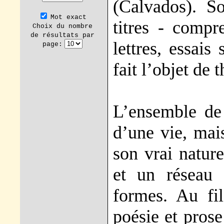
(Calvados). S
Mot exact
titres - compr
Choix du nombre
de résultats par
lettres, essais
page:
fait l’objet de
L’ensemble de 
d’une vie, mais
son vrai nature
et un réseau 
formes. Au fil
poésie et pros