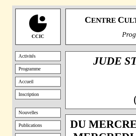
C
C
ENTRE
UL
Prog
CCIC
Activités
JUDE S
Programme
Accueil
Inscription
Nouvelles
DU MERCRED
Publications