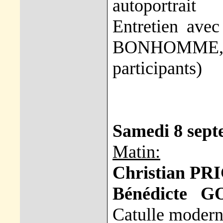
autoportrait
Entretien ave
BONHOMME,
participants)
Samedi 8 sep
Matin:
Christian PR
Bénédicte 
Catulle moder