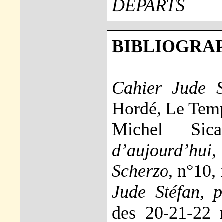
DÉPARTS
BIBLIOGRAP
Cahier Jude S
Hordé, Le Temps
Michel Si
d’aujourd’hui
,
Scherzo
, n°10,
Jude Stéfan, p
des 20-21-22 