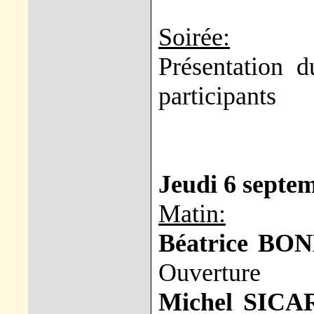
Soirée:
Présentation d
participants
Jeudi 6 septe
Matin:
Béatrice B
Ouverture
Michel SICA