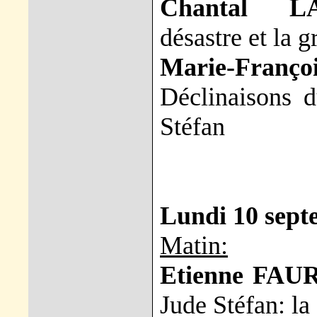
Chantal L
désastre et la 
Marie-Fran
Déclinaisons d
Stéfan
Lundi 10 sept
Matin:
Etienne FAU
Jude Stéfan: la