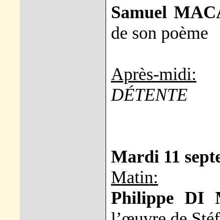
Samuel MAC
de son poème
Après-midi:
DÉTENTE
Mardi 11 sep
Matin:
Philippe DI
l’œuvre de Sté