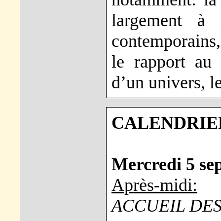
largement à l
contemporains, 
le rapport au 
d’un univers, l
CALENDRIER
Mercredi 5 se
Après-midi:
ACCUEIL DES