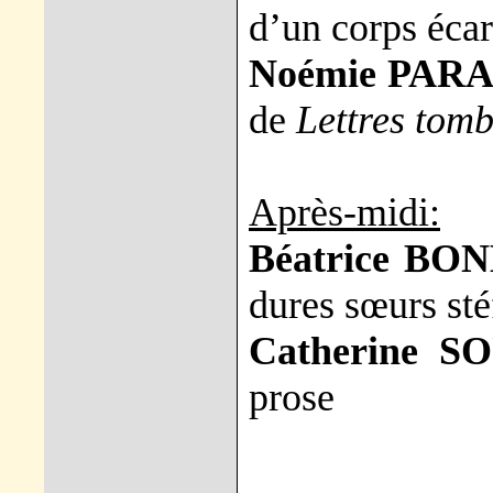
d’un corps écar
Noémie PARA
de
Lettres tomb
Après-midi:
Béatrice B
dures sœurs st
Catherine S
prose