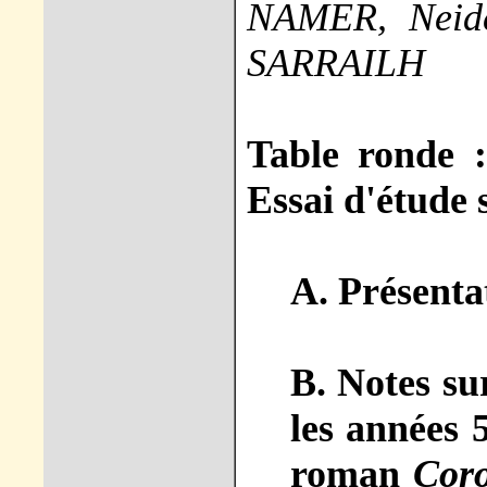
NAMER, Neid
SARRAILH
Table ronde 
Essai d'étude 
A. Présenta
B. Notes su
les années 
roman
Cor