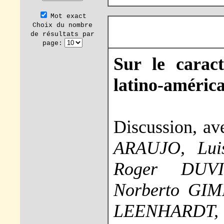
Mot exact
Choix du nombre
de résultats par
page:
Sur le caract
latino-améric
Discussion, a
ARAUJO, Lu
Roger DUVI
Norberto GIM
LEENHARDT,