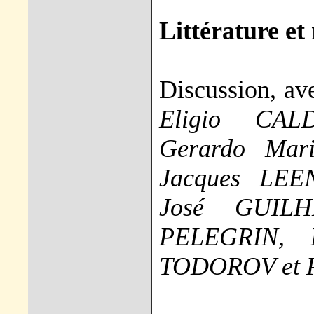
Littérature et
Discussion, a
Eligio CAL
Gerardo Mar
Jacques LEE
José GUIL
PELEGRIN, M
TODOROV et 