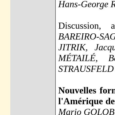
Hans-George
Discussion, 
BAREIRO-SAG
JITRIK, Jac
MÉTAILÉ, B
STRAUSFELD
Nouvelles for
l'Amérique de
Mario GOLO