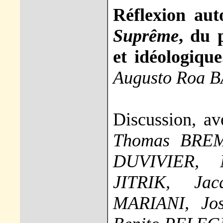
Réflexion au
Suprême
, du 
et idéologiqu
Augusto Roa 
Discussion, a
Thomas BREM
DUVIVIER, 
JITRIK, Ja
MARIANI, J