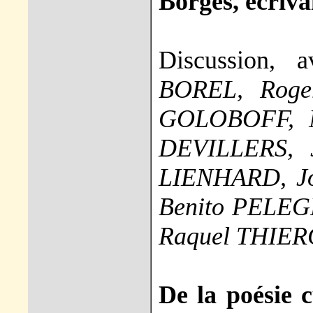
Borges, écriva
Discussion,
BOREL, Roge
GOLOBOFF, N
DEVILLERS, 
LIENHARD, 
Benito PELEG
Raquel THIER
De la poésie 