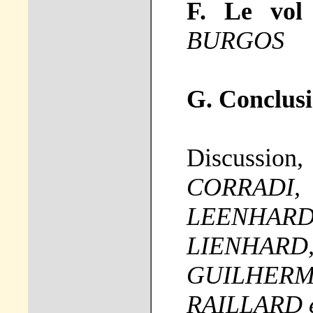
F. Le vo
BURGOS
G. Conclus
Discussion
CORRADI
LEENHARDT
LIENHAR
GUILHER
RAILLARD 