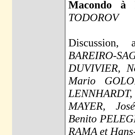
Macondo à P
TODOROV
Discussion,
BAREIRO-SA
DUVIVIER, N
Mario GOLOB
LENNHARDT
MAYER, Jo
Benito PELEG
RAMA et Han