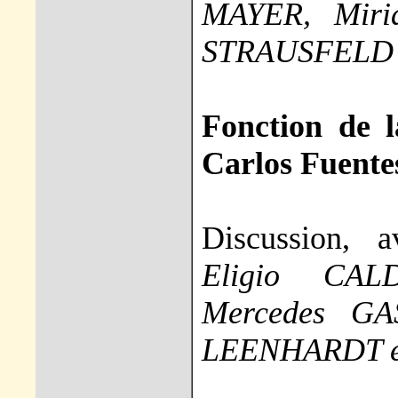
MAYER, Mir
STRAUSFELD
Fonction de 
Carlos Fuente
Discussion, 
Eligio CAL
Mercedes GA
LEENHARDT e