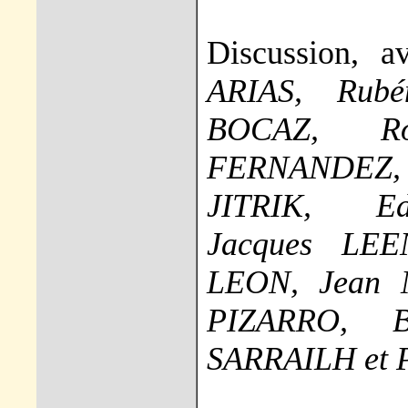
Discussion, 
ARIAS, Rub
BOCAZ, Ro
FERNANDEZ,
JITRIK, Ed
Jacques LEE
LEON, Jean 
PIZARRO, B
SARRAILH et