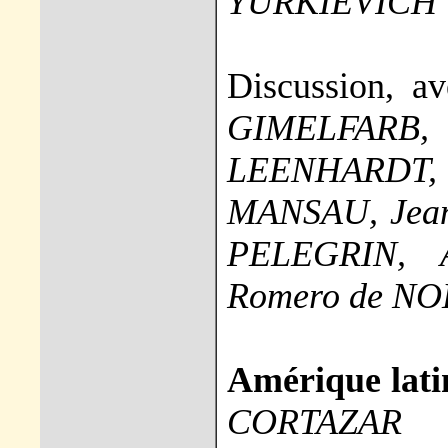
YURKIEVICH
Discussion, a
GIMELFARB
LEENHARDT,
MANSAU, Jean
PELEGRIN, 
Romero de N
Amérique latine
CORTAZAR