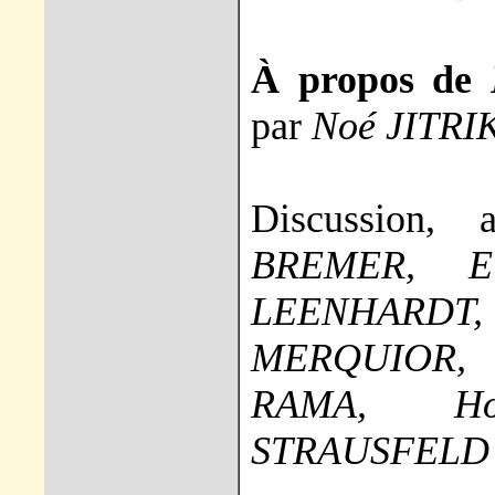
À propos de
par
Noé JITRI
Discussion,
BREMER, El
LEENHAR
MERQUIOR, 
RAMA, Ho
STRAUSFELD 