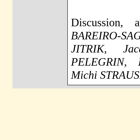
Discussion,
BAREIRO-SA
JITRIK, Ja
PELEGRIN, 
Michi STRAU