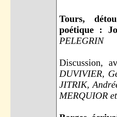
Tours, déto
poétique : 
PELEGRIN
Discussion, 
DUVIVIER, G
JITRIK, And
MERQUIOR et