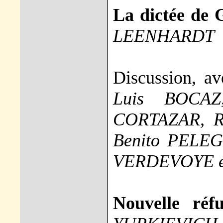
La dictée de 
LEENHARDT
Discussion, a
Luis BOCAZ
CORTAZAR, R
Benito PELEG
VERDEVOYE e
Nouvelle réf